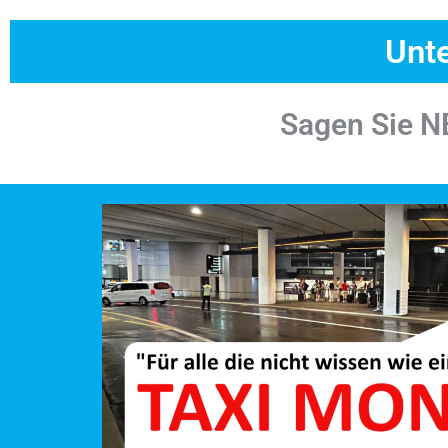
Unte
Sagen Sie N