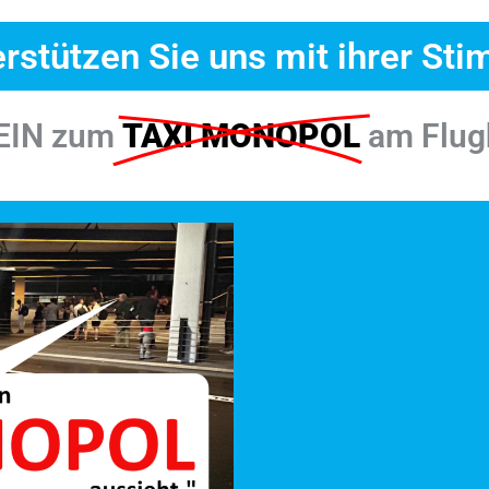
rstützen Sie uns mit ihrer St
EIN zum
TAXI MONOPOL
am Flug