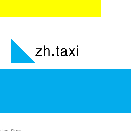
nline-Shop.