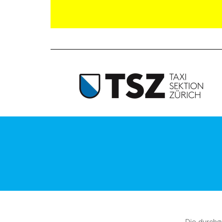
Streetlife
Wegen Marktverzerrung 
Beschwerde gegen Flugh
ARTIKEL LESEN
Die durchg