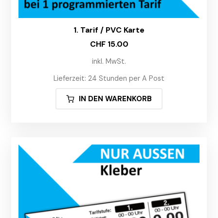
1. Tarif / PVC Karte
CHF
15.00
inkl. MwSt.
Lieferzeit:
24 Stunden per A Post
IN DEN WARENKORB