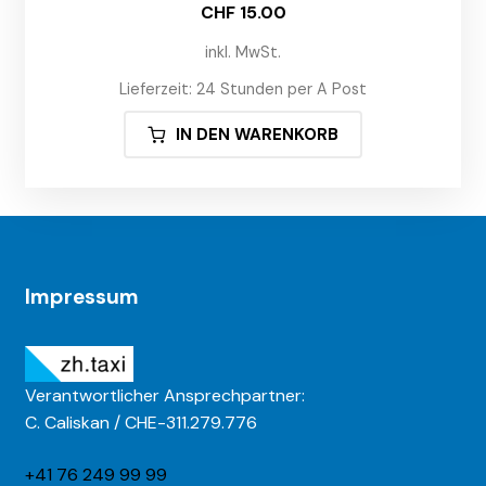
CHF
15.00
inkl. MwSt.
Lieferzeit:
24 Stunden per A Post
IN DEN WARENKORB
Impressum
Verantwortlicher Ansprechpartner:
C. Caliskan / CHE-311.279.776
+41 76 249 99 99