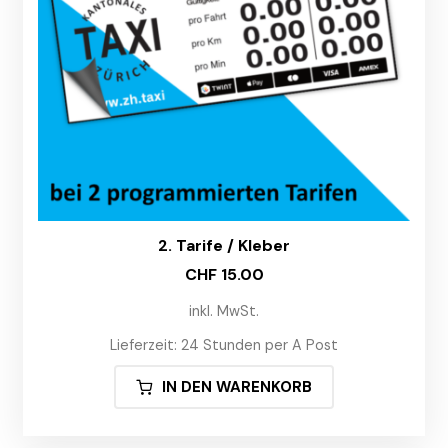
2. Tarife / Kleber
CHF
15.00
inkl. MwSt.
Lieferzeit:
24 Stunden per A Post
IN DEN WARENKORB