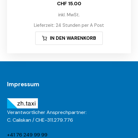
CHF
15.00
inkl. MwSt.
Lieferzeit:
24 Stunden per A Post
IN DEN WARENKORB
Impressum
Verantwortlicher Ansprechpartner:
C. Caliskan / CHE-311.279.776
+41 76 249 99 99