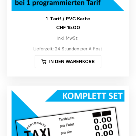
1. Tarif / PVC Karte
CHF
15.00
inkl. MwSt.
Lieferzeit:
24 Stunden per A Post
IN DEN WARENKORB