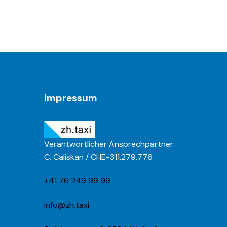
Impressum
Verantwortlicher Ansprechpartner:
C. Caliskan / CHE-311.279.776
+41 76 249 99 99
info@zh.taxi