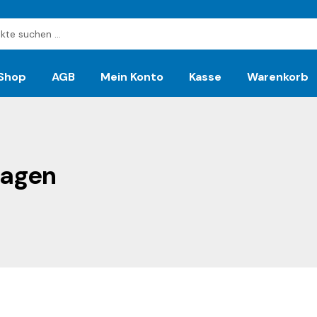
Shop
AGB
Mein Konto
Kasse
Warenkorb
lagen