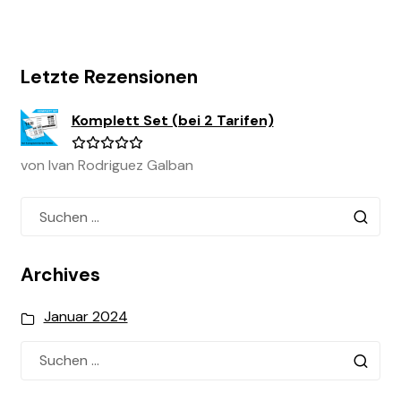
Letzte Rezensionen
Komplett Set (bei 2 Tarifen)
von Ivan Rodriguez Galban
Bewertet
mit
5
von
Suchen
5
nach:
Archives
Januar 2024
Suchen
nach: