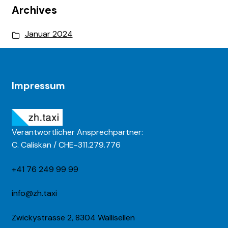
Archives
Januar 2024
Impressum
Verantwortlicher Ansprechpartner:
C. Caliskan / CHE-311.279.776
+41 76 249 99 99
info@zh.taxi
Zwickystrasse 2, 8304 Wallisellen