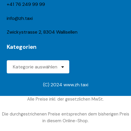
+41 76 249 99 99
info@zh.taxi
Zwickystrasse 2, 8304 Wallisellen
Kategorien
Kategorien
(C) 2024 www.zh.taxi
Alle Preise inkl. der gesetzlichen MwSt.
Die durchgestrichenen Preise entsprechen dem bisherigen Preis
in diesem Online-Shop.