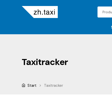
Taxitracker
Start
Taxitracker