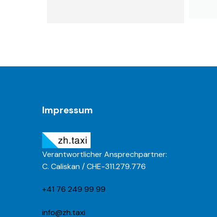
Impressum
Verantwortlicher Ansprechpartner:
C. Caliskan / CHE-311.279.776
+41 76 249 99 99
info@zh.taxi