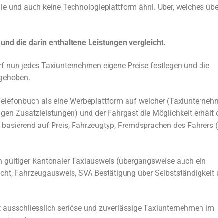
ale und auch keine Technologieplattform ähnl. Uber, welches übe
e und die darin enthaltene Leistungen vergleicht.
f nun jedes Taxiunternehmen eigene Preise festlegen und die
fgehoben.
e Telefonbuch als eine Werbeplattform auf welcher (Taxiunterne
tigen Zusatzleistungen) und der Fahrgast die Möglichkeit erhält 
. basierend auf Preis, Fahrzeugtyp, Fremdsprachen des Fahrers 
in gültiger Kantonaler Taxiausweis (übergangsweise auch ein
ht, Fahrzeugausweis, SVA Bestätigung über Selbstständigkeit
 ausschliesslich seriöse und zuverlässige Taxiunternehmen im