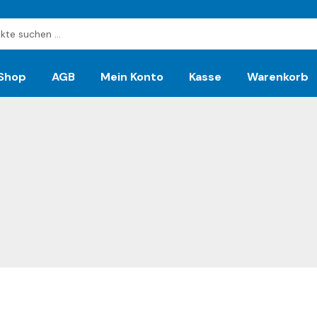
Shop
AGB
Mein Konto
Kasse
Warenkorb