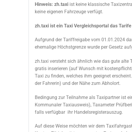
Hinweis:
zh.taxi
ist keine klassische Taxizentr
keine eigenen Fahrzeuge verfügt.
zh.taxi ist ein Taxi Vergleichsportal das Tarif
Aufgrund der Tariffreigabe vom 01.01.2024 dar
ehemalige Höchstgrenze wurde per Gesetz au
zh.taxi versteht sich ähnlich wie das gute alt
gratis inserieren (auf Wunsch mit kostenpflich
Taxi zu finden, welches ihm geeignet erscheint
der Fahrerin) und der Nähe zum Abholort.
Bedingung zur Teilnahme als Taxipartner ist e
Kommunaler Taxiausweis), Taxameter Prüfberic
falls verfügbar ihr Handelsregisterauszug.
Auf diese Weise möchten wir dem Taxifahrgast