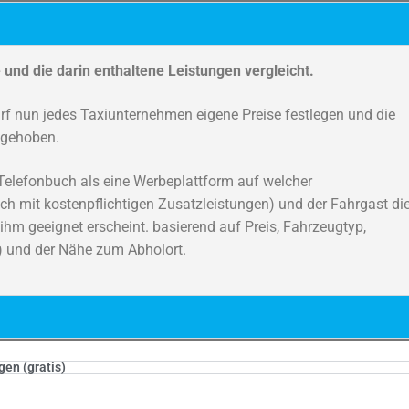
fe und die darin enthaltene Leistungen vergleicht.
rf nun jedes Taxiunternehmen eigene Preise festlegen und die
fgehoben.
e Telefonbuch als eine Werbeplattform auf welcher
ch mit kostenpflichtigen Zusatzleistungen) und der Fahrgast di
 ihm geeignet erscheint. basierend auf Preis, Fahrzeugtyp,
) und der Nähe zum Abholort.
gen (gratis)